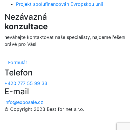
Projekt spolufinancován Evropskou unií
Nezávazná
konzultace
neváhejte kontaktovat naše specialisty, najdeme řešení
právě pro Vás!
Formulář
Telefon
+420 777 55 99 33
E-mail
info@exposale.cz
© Copyright 2023 Best for net s.r.o.