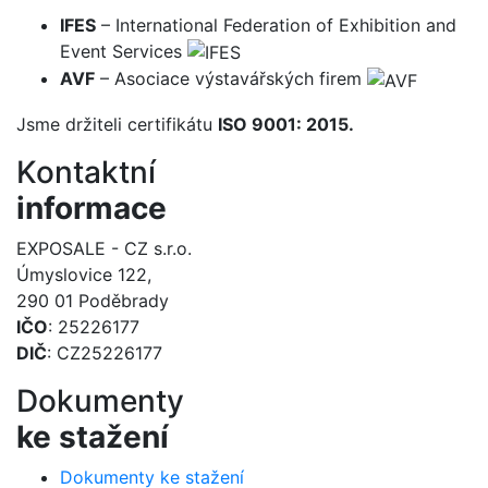
IFES
– International Federation of Exhibition and
Event Services
AVF
– Asociace výstavářských firem
Jsme držiteli certifikátu
ISO 9001: 2015.
Kontaktní
informace
EXPOSALE - CZ s.r.o.
Úmyslovice 122,
290 01 Poděbrady
IČO
: 25226177
DIČ
: CZ25226177
Dokumenty
ke stažení
Dokumenty ke stažení