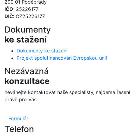
290 01 Poděbrady
IČO
: 25226177
DIČ
: CZ25226177
Dokumenty
ke stažení
Dokumenty ke stažení
Projekt spolufinancován Evropskou unií
Nezávazná
konzultace
neváhejte kontaktovat naše specialisty, najdeme řešení
právě pro Vás!
Formulář
Telefon