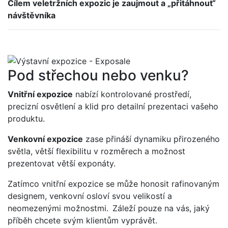
Cílem veletržních expozic je zaujmout a „přitáhnout“
návštěvníka
Pod střechou nebo venku?
Vnitřní expozice
nabízí kontrolované prostředí,
precizní osvětlení a klid pro detailní prezentaci vašeho
produktu.
Venkovní expozice
zase přináší dynamiku přirozeného
světla, větší flexibilitu v rozměrech a možnost
prezentovat větší exponáty.
Zatímco vnitřní expozice se může honosit rafinovaným
designem, venkovní osloví svou velikostí a
neomezenými možnostmi. Záleží pouze na vás, jaký
příběh chcete svým klientům vyprávět.