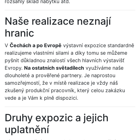
rozsáhlý sklad nábytku atd.
Naše realizace neznají
hranic
V
Čechách a po Evropě
výstavní expozice standardně
realizujeme vlastními silami a díky tomu se můžeme
pyšnit důkladnou znalostí všech hlavních výstavišť
Evropy.
Na ostatních světadílech
využíváme naše
dlouholeté a prověřené partnery. Je naprostou
samozřejmostí, že v místě realizace je vždy náš
zkušený produkční pracovník, který celou zakázku
vede a je Vám k plně dispozici.
Druhy expozic a jejich
uplatnění