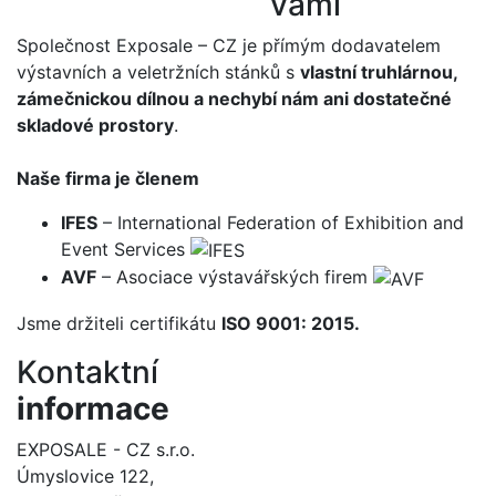
vámi
Společnost Exposale – CZ je přímým dodavatelem
výstavních a veletržních stánků s
vlastní truhlárnou,
zámečnickou dílnou a nechybí nám ani dostatečné
skladové prostory
.
Naše firma je členem
IFES
– International Federation of Exhibition and
Event Services
AVF
– Asociace výstavářských firem
Jsme držiteli certifikátu
ISO 9001: 2015.
Kontaktní
informace
EXPOSALE - CZ s.r.o.
Úmyslovice 122,