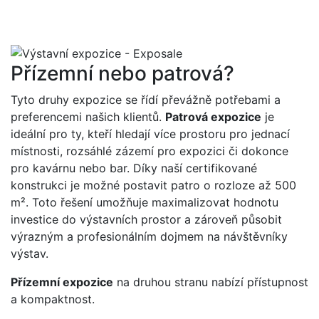
Přízemní nebo patrová?
Tyto druhy expozice se řídí převážně potřebami a
preferencemi našich klientů.
Patrová expozice
je
ideální pro ty, kteří hledají více prostoru pro jednací
místnosti, rozsáhlé zázemí pro expozici či dokonce
pro kavárnu nebo bar. Díky naší certifikované
konstrukci je možné postavit patro o rozloze až 500
m². Toto řešení umožňuje maximalizovat hodnotu
investice do výstavních prostor a zároveň působit
výrazným a profesionálním dojmem na návštěvníky
výstav.
Přízemní expozice
na druhou stranu nabízí přístupnost
a kompaktnost.