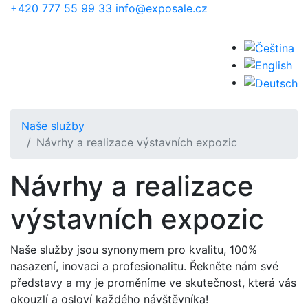
Přejít k hlavnímu obsahu
+420 777 55 99 33
info@exposale.cz
Naše služby
Návrhy a realizace výstavních expozic
Návrhy a realizace
výstavních expozic
Naše služby jsou synonymem pro kvalitu, 100%
nasazení, inovaci a profesionalitu. Řekněte nám své
představy a my je proměníme ve skutečnost, která vás
okouzlí a osloví každého návštěvníka!