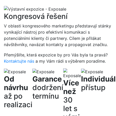
Kongresová řešení
V oblasti kongresového marketingu představují stánky
vynikající nástroj pro efektivní komunikaci s
potenciálními klienty či partnery. Cílem je přilákat
návštěvníky, navázat kontakty a propagovat značku.
Přemýšlíte, která expozice by pro Vás byla ta pravá?
Kontaktujte nás
a my Vám rádi s výběrem poradíme.
Od
Garance
Individuál
Více
návrhu
dodržení
přístup
než
až po
termínu
30
realizaci
let s