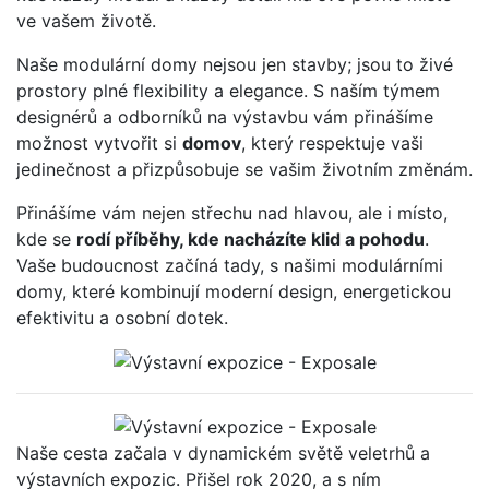
ve vašem životě.
Naše modulární domy nejsou jen stavby; jsou to živé
prostory plné flexibility a elegance. S naším týmem
designérů a odborníků na výstavbu vám přinášíme
možnost vytvořit si
domov
, který respektuje vaši
jedinečnost a přizpůsobuje se vašim životním změnám.
Přinášíme vám nejen střechu nad hlavou, ale i místo,
kde se
rodí příběhy, kde nacházíte klid a pohodu
.
Vaše budoucnost začíná tady, s našimi modulárními
domy, které kombinují moderní design, energetickou
efektivitu a osobní dotek.
Naše cesta začala v dynamickém světě veletrhů a
výstavních expozic. Přišel rok 2020, a s ním