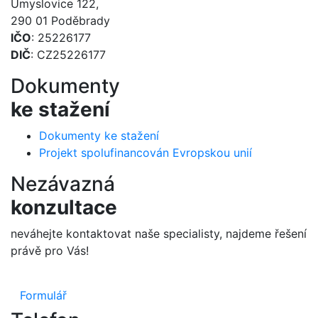
Úmyslovice 122,
290 01 Poděbrady
IČO
: 25226177
DIČ
: CZ25226177
Dokumenty
ke stažení
Dokumenty ke stažení
Projekt spolufinancován Evropskou unií
Nezávazná
konzultace
neváhejte kontaktovat naše specialisty, najdeme řešení
právě pro Vás!
Formulář