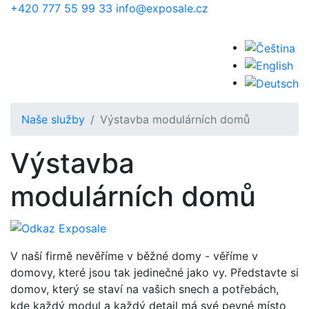
Přejít k hlavnímu obsahu
+420 777 55 99 33
info@exposale.cz
Naše služby
Výstavba modulárních domů
Výstavba
modulárních domů
V naší firmě nevěříme v běžné domy - věříme v
domovy, které jsou tak jedinečné jako vy. Představte si
domov, který se staví na vašich snech a potřebách,
kde každý modul a každý detail má své pevné místo