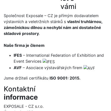
vámi
Společnost Exposale – CZ je přímým dodavatelem
výstavních a veletržních stánků s
vlastní truhlárnou,
zámečnickou dílnou a nechybí nám ani dostatečné
skladové prostory
.
Naše firma je členem
IFES
– International Federation of Exhibition and
Event Services
AVF
– Asociace výstavářských firem
Jsme držiteli certifikátu
ISO 9001: 2015.
Kontaktní
informace
EXPOSALE - CZ s.r.o.