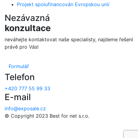
Projekt spolufinancován Evropskou unií
Nezávazná
konzultace
neváhejte kontaktovat naše specialisty, najdeme řešení
právě pro Vás!
Formulář
Telefon
+420 777 55 99 33
E-mail
info@exposale.cz
© Copyright 2023 Best for net s.r.o.