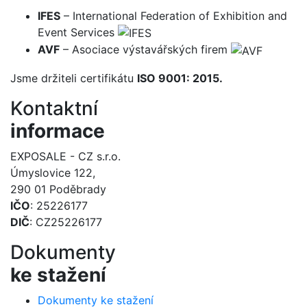
IFES
– International Federation of Exhibition and
Event Services
AVF
– Asociace výstavářských firem
Jsme držiteli certifikátu
ISO 9001: 2015.
Kontaktní
informace
EXPOSALE - CZ s.r.o.
Úmyslovice 122,
290 01 Poděbrady
IČO
: 25226177
DIČ
: CZ25226177
Dokumenty
ke stažení
Dokumenty ke stažení